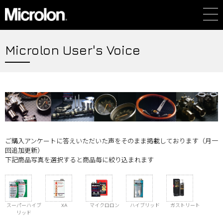
Microlon User's Voice
ご購入アンケートに答えいただいた声をそのまま掲載しております（月一
回追加更新）
下記商品写真を選択すると商品毎に絞り込まれます
スーパーハイブ
XA
マイクロロン
ハイブリッド
ガストリート
リッド