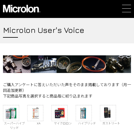
Microlon User's Voice
ご購入アンケートに答えいただいた声をそのまま掲載しております（月一
回追加更新）
下記商品写真を選択すると商品毎に絞り込まれます
スーパーハイブ
XA
マイクロロン
ハイブリッド
ガストリート
リッド