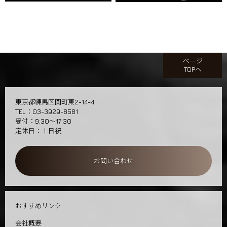
ページ
TOPへ
東京都練馬区関町東2-14-4
TEL：03-3929-8581
受付：9:30～17:30
定休日：土日祝
お問い合わせ
おすすめリンク
会社概要