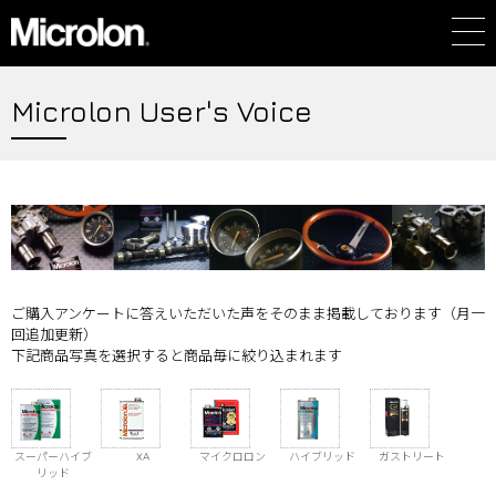
Microlon User's Voice
ご購入アンケートに答えいただいた声をそのまま掲載しております（月一
回追加更新）
下記商品写真を選択すると商品毎に絞り込まれます
スーパーハイブ
XA
マイクロロン
ハイブリッド
ガストリート
リッド