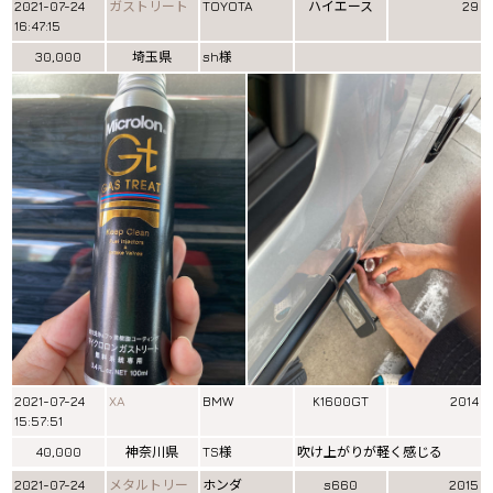
2021-07-24
ガストリート
TOYOTA
ハイエース
29
16:47:15
30,000
埼玉県
sh様
2021-07-24
XA
BMW
K1600GT
2014
15:57:51
40,000
神奈川県
TS様
吹け上がりが軽く感じる
2021-07-24
メタルトリー
ホンダ
s660
2015