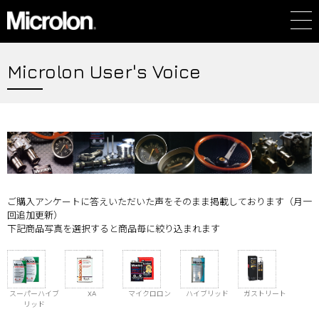
Microlon User's Voice
ご購入アンケートに答えいただいた声をそのまま掲載しております（月一
回追加更新）
下記商品写真を選択すると商品毎に絞り込まれます
スーパーハイブ
XA
マイクロロン
ハイブリッド
ガストリート
リッド