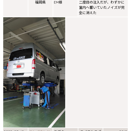
福岡県
EM様
二度目の注入だが、わずかに
室内へ響いていたノイズが完
全に消えた