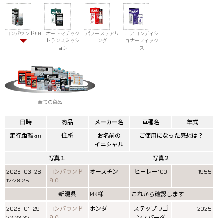
コンパウンド90
オートマチック
パワーステアリ
エアコンディシ
トランスミッシ
ング
ョナーフィック
ョン
ス
全ての商品
日時
商品
メーカー名
車種名
年式
走行距離km
住所
お名前の
ご使用になった感想は？
イニシャル
写真１
写真２
2026-03-26
コンパウンド
オースチン
ヒーレー100
1955
12:28:25
９０
新潟県
MK様
これから確認します
2026-01-29
コンパウンド
ホンダ
ステップワゴ
2025
22:23:32
９０
ンスパーダ