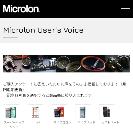
Microlon User's Voice
ご購入アンケートに答えいただいた声をそのまま掲載しております（月一
回追加更新）
下記商品写真を選択すると商品毎に絞り込まれます
スーパーハイブ
XA
マイクロロン
ハイブリッド
ガストリート
リッド