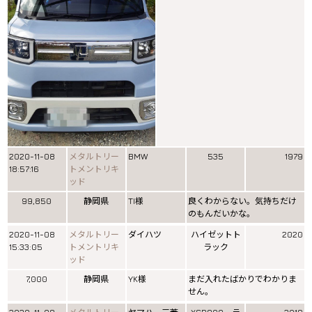
2020-11-08
メタルトリー
BMW
535
1979
18:57:16
トメントリキ
ッド
99,850
静岡県
TI様
良くわからない。気持ちだけ
のもんだいかな。
2020-11-08
メタルトリー
ダイハツ
ハイゼットト
2020
15:33:05
トメントリキ
ラック
ッド
7,000
静岡県
YK様
まだ入れたばかりでわかりま
せん。