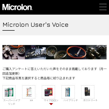
Microlon User's Voice
ご購入アンケートに答えいただいた声をそのまま掲載しております（月一
回追加更新）
下記商品写真を選択すると商品毎に絞り込まれます
スーパーハイブ
XA
マイクロロン
ハイブリッド
ガストリート
リッド