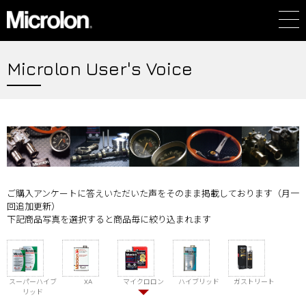
Microlon User's Voice
ご購入アンケートに答えいただいた声をそのまま掲載しております（月一
回追加更新）
下記商品写真を選択すると商品毎に絞り込まれます
スーパーハイブ
XA
マイクロロン
ハイブリッド
ガストリート
リッド