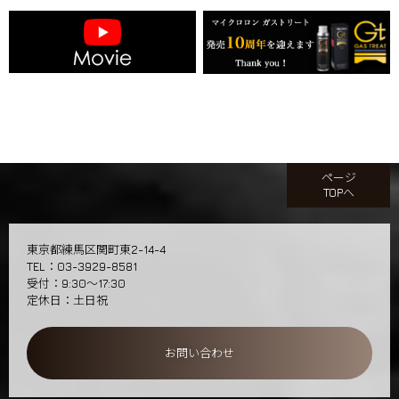
ページ
TOPへ
東京都練馬区関町東2-14-4
TEL：03-3929-8581
受付：9:30～17:30
定休日：土日祝
お問い合わせ