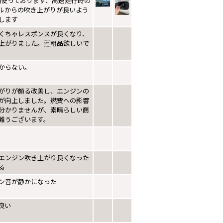
回使っております、高速走行時の
ルからの吹き上がりが良いよう
します
くちゃレスポンスが良くなり、
上がりました。 粗品欲しいで
からない。
がりが頗る改善し、エンジンの
が向上しました。燃費への影響
分かりませんが、素晴らしい商
難うございます。
エンジン吹き上がり良くなった
る
ン音が静かになった
良い