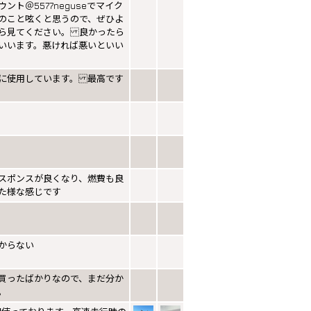
ント＠5577neguseでマイク
のこと呟くと思うので、ぜひよ
ら見てください。 良かったら
いいます。悪ければ悪いといい
に使用しています。 最高です
スポンスが良くなり、燃費も良
た様な感じです
からない
買ったばかりなので、まだ分か
。